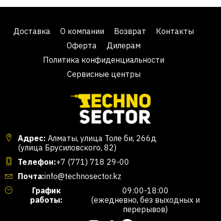
Доставка
О компании
Возврат
Контакты
Оферта
Дилерам
Политика конфиденциальности
Сервисные центры
Адрес:
Алматы, улица Толе би, 266д
(улица Брусиловского, 82)
Телефон:
+7 (771) 718 29-00
Почта:
info@technosector.kz
График
09:00-18:00
работы:
(ежедневно, без выходных и
перерывов)