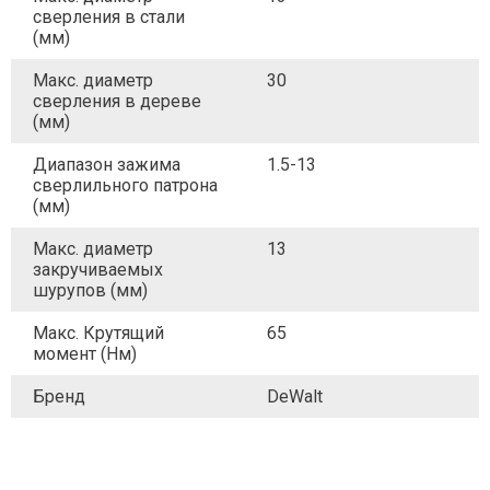
сверления в стали
(мм)
Макс. диаметр
30
сверления в дереве
(мм)
Диапазон зажима
1.5-13
сверлильного патрона
(мм)
Макс. диаметр
13
закручиваемых
шурупов (мм)
Макс. Крутящий
65
момент (Нм)
Бренд
DeWalt