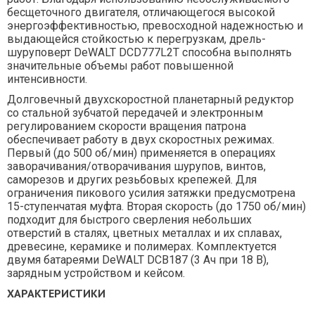
бесщеточного двигателя, отличающегося высокой
энергоэффективностью, превосходной надежностью и
выдающейся стойкостью к перегрузкам, дрель-
шуруповерт DeWALT DCD777L2T способна выполнять
значительные объемы работ повышенной
интенсивности.
Долговечный двухскоростной планетарный редуктор
со стальной зубчатой передачей и электронным
регулированием скорости вращения патрона
обеспечивает работу в двух скоростных режимах.
Первый (до 500 об/мин) применяется в операциях
заворачивания/отворачивания шурупов, винтов,
саморезов и других резьбовых крепежей. Для
ограничения пикового усилия затяжки предусмотрена
15-ступенчатая муфта. Вторая скорость (до 1750 об/мин)
подходит для быстрого сверления небольших
отверстий в сталях, цветных металлах и их сплавах,
древесине, керамике и полимерах. Комплектуется
двумя батареями DeWALT DCB187 (3 Aч при 18 В),
зарядным устройством и кейсом.
ХАРАКТЕРИСТИКИ