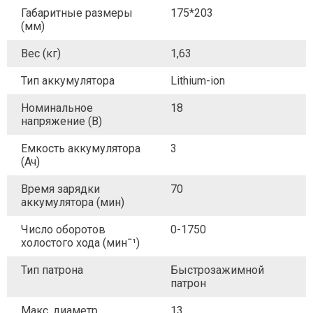
Габаритные размеры
175*203
(мм)
Вес (кг)
1,63
Тип аккумулятора
Lithium-ion
Номинальное
18
напряжение (В)
Емкость аккумулятора
3
(Ач)
Время зарядки
70
аккумулятора (мин)
Число оборотов
0-1750
холостого хода (минˉ¹)
Тип патрона
Быстрозажимной
патрон
Макс. диаметр
13