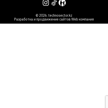
© 2026. technosector.kz
Разработка и продвижение сайтов
Web компания