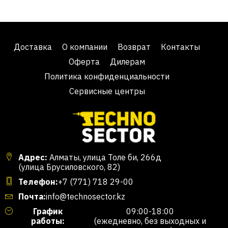
Доставка
О компании
Возврат
Контакты
Оферта
Дилерам
Политика конфиденциальности
Сервисные центры
Адрес:
Алматы, улица Толе би, 266д
(улица Брусиловского, 82)
Телефон:
+7 (771) 718 29-00
Почта:
info@technosector.kz
График
09:00-18:00
работы:
(ежедневно, без выходных и