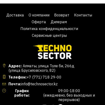
Доставка
О компании
Возврат
Контакты
Оферта
Дилерам
Политика конфиденциальности
Сервисные центры
Адрес:
Алматы, улица Толе би, 266д
(улица Брусиловского, 82)
Телефон:
+7 (771) 718 29-00
Почта:
info@technosector.kz
График
09:00-18:00
работы:
(ежедневно, без выходных и
перерывов)