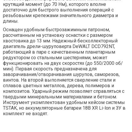
крутящий момент (до 70 Нм), которого вполне
достаточно для быстрого выполнения операций с
резьбовыми крепежами значительного диаметра и
длины.
Оснащен удобным быстрозажимным патроном,
рассчитанным на установку оснастки с размером
хвостовика до 13 мм. Надежный бесколлекторный
двигатель дрели-шуруповерта DeWALT DCD792NT,
работающий в паре с качественным планетарным
редуктором со стальными шестернями, может
функционировать на двух скоростях (до 550/2000 об/
мин). Первая скорость предназначена для
заворачивания/отворачивания шурупов, саморезов,
винтов. На второй выполняется сверление стали и
сплавов цветных металлов, дерева, полимеров и
композитов. Ударный режим позволяет справляться с
твердыми минеральными материалами и бетоном.
Инструмент укомплектован удобным кейсом системы
TSTAK, но аккумуляторные батареи 18В XR Li-lon и ЗУ в
комплект не входят.