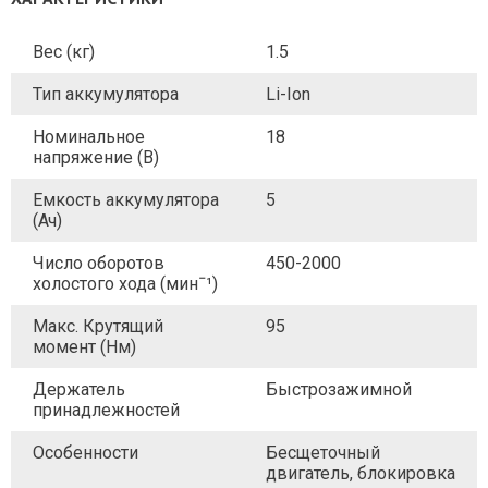
Вес (кг)
1.5
Тип аккумулятора
Li-Ion
Номинальное
18
напряжение (В)
Емкость аккумулятора
5
(Ач)
Число оборотов
450-2000
холостого хода (минˉ¹)
Макс. Крутящий
95
момент (Нм)
Держатель
Быстрозажимной
принадлежностей
Особенности
Бесщеточный
двигатель, блокировка