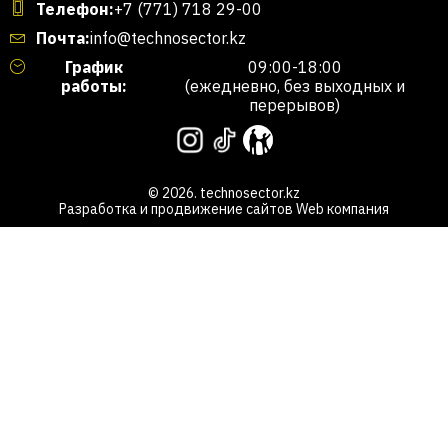
Телефон:
+7 (771) 718 29-00
Почта:
info@technosector.kz
График
09:00-18:00
работы:
(ежедневно, без выходных и
перерывов)
© 2026. technosector.kz
Разработка и продвижение сайтов
Web компания