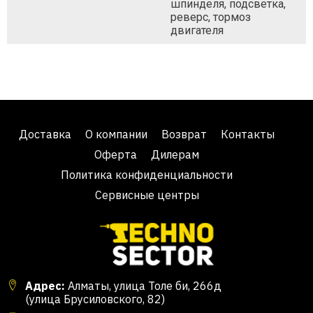
шпинделя, подсветка,
реверс, тормоз
двигателя
Доставка
О компании
Возврат
Контакты
Оферта
Дилерам
Политика конфиденциальности
Сервисные центры
Адрес:
Алматы, улица Толе би, 266д
(улица Брусиловского, 82)