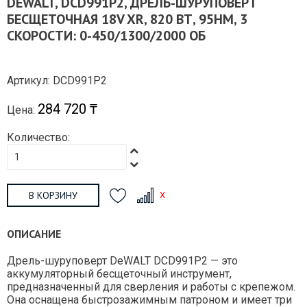
DEWALT, DCD991P2, ДРЕЛЬ-ШУРУПОВЕРТ
БЕСЩЕТОЧНАЯ 18V XR, 820 ВТ, 95НМ, 3
СКОРОСТИ: 0-450/1300/2000 ОБ
Артикул: DCD991P2
284 720 ₸
Цена:
Количество:
В КОРЗИНУ
ОПИСАНИЕ
Дрель-шуруповерт DeWALT DCD991P2 — это
аккумуляторный бесщеточный инструмент,
предназначенный для сверления и работы с крепежом.
Она оснащена быстрозажимным патроном и имеет три