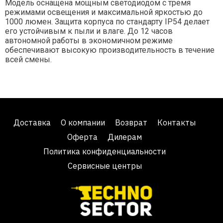
Модель оснащена мощным светодиодом с тремя
режимами освещения и максимальной яркостью до
1000 люмен. Защита корпуса по стандарту IP54 делает
его устойчивым к пыли и влаге. До 12 часов
автономной работы в экономичном режиме
обеспечивают высокую производительность в течение
всей смены.
Доставка
О компании
Возврат
Контакты
Оферта
Дилерам
Политика конфиденциальности
Сервисные центры