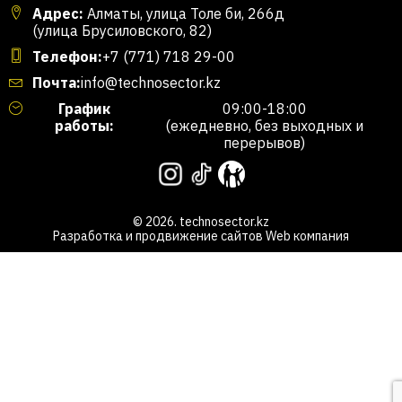
Адрес:
Алматы, улица Толе би, 266д
(улица Брусиловского, 82)
Телефон:
+7 (771) 718 29-00
Почта:
info@technosector.kz
График
09:00-18:00
работы:
(ежедневно, без выходных и
перерывов)
© 2026. technosector.kz
Разработка и продвижение сайтов
Web компания