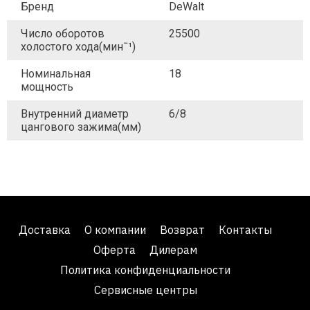
Бренд
DeWalt
Число оборотов
25500
холостого хода(минˉ¹)
Номинальная
18
мощность
Внутренний диаметр
6/8
цангового зажима(мм)
Доставка
О компании
Возврат
Контакты
Оферта
Дилерам
Политика конфиденциальности
Сервисные центры