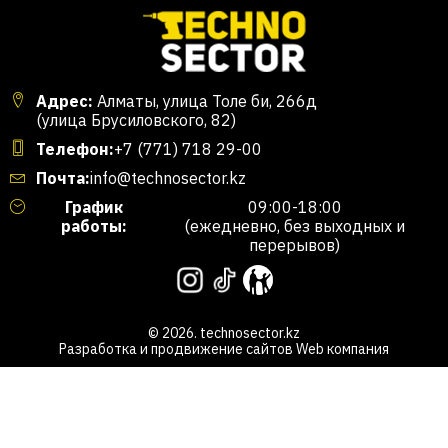
Адрес:
Алматы, улица Толе би, 266д
(улица Брусиловского, 82)
Телефон:
+7 (771) 718 29-00
Почта:
info@technosector.kz
График
09:00-18:00
работы:
(ежедневно, без выходных и
перерывов)
© 2026. technosector.kz
Разработка и продвижение сайтов
Web компания