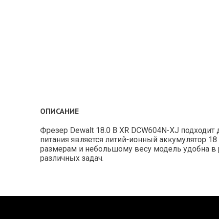
ОПИСАНИЕ
Фрезер Dewalt 18.0 В XR DCW604N-XJ подходит
питания является литий-ионный аккумулятор 1
размерам и небольшому весу модель удобна в 
различных задач.