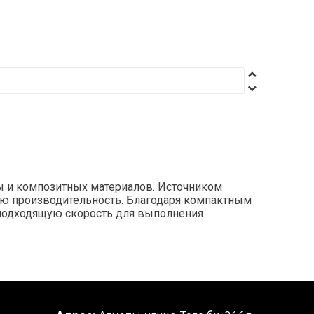
ы и композитных материалов. Источником
кую производительность. Благодаря компактным
 подходящую скорость для выполнения