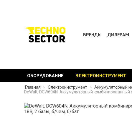
БРЕНДЫ
ДИЛЕРАМ
ОБОРУДОВАНИЕ
ЭЛЕКТРОИНСТРУМЕНТ
Главная
>
Электроинструмент
>
Аккумуляторный и
DeWalt, DCW604N, Аккумуляторный комбинированный фр