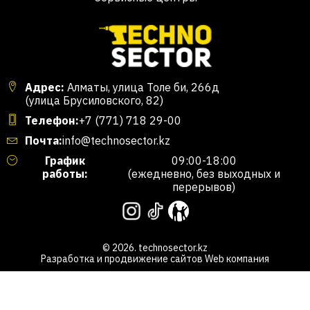
Адрес:
Алматы, улица Толе би, 266д
(улица Брусиловского, 82)
Телефон:
+7 (771) 718 29-00
Почта:
info@technosector.kz
График
09:00-18:00
работы:
(ежедневно, без выходных и
перерывов)
© 2026. technosector.kz
Разработка и продвижение сайтов
Web компания