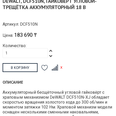
DEWALT, DCF510N, ГАЙКОВЕРТ УГЛОВОЙ-
ТРЕЩЁТКА АККУМУЛЯТОРНЫЙ 18 В
Артикул: DCF510N
183 690 ₸
Цена:
Количество:
В КОРЗИНУ
ОПИСАНИЕ
Аккумуляторный бесщёточный угловой гайковёрт с
храповым механизмом DeWALT DCF510N-XJ обладает
скоростью вращения холостого хода до 300 об/мин и
моментом затяжки 102 Нм. Храповой механизм модели
оснащен несколькими сменными наковальнями,