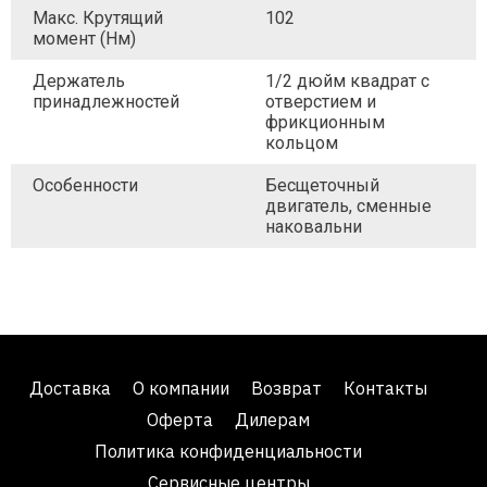
Макс. Крутящий
102
момент (Нм)
Держатель
1/2 дюйм квадрат с
принадлежностей
отверстием и
фрикционным
кольцом
Особенности
Бесщеточный
двигатель, сменные
наковальни
Доставка
О компании
Возврат
Контакты
Оферта
Дилерам
Политика конфиденциальности
Сервисные центры