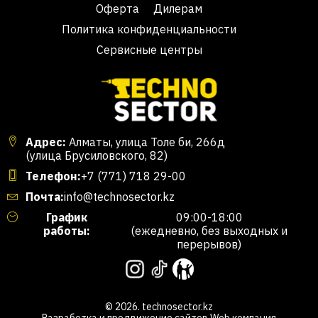
Оферта
Дилерам
Политика конфиденциальности
Сервисные центры
Адрес:
Алматы, улица Толе би, 266д
(улица Брусиловского, 82)
Телефон:
+7 (771) 718 29-00
Почта:
info@technosector.kz
График
09:00-18:00
работы:
(ежедневно, без выходных и
перерывов)
© 2026. technosector.kz