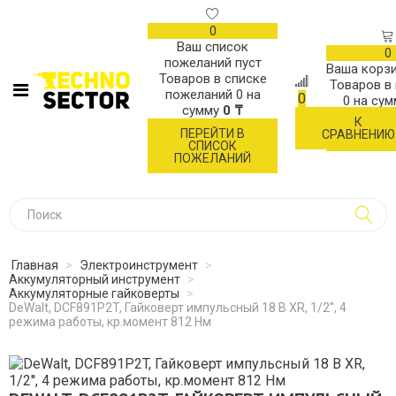
0
Ваш список
0
пожеланий пуст
Ваша корзи
Товаров в списке
Товаров в
пожеланий
0
на
0
0
на су
сумму
0 ₸
К
ОФОР
ПЕРЕЙТИ В
СРАВНЕНИЮ
ЗАК
СПИСОК
ПОЖЕЛАНИЙ
Главная
>
Электроинструмент
>
Аккумуляторный инструмент
>
Аккумуляторные гайковерты
>
DeWalt, DCF891P2T, Гайковерт импульсный 18 В XR, 1/2'', 4
режима работы, кр.момент 812 Нм