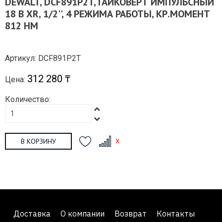
DEWALT, DCF891P2T, ГАЙКОВЕРТ ИМПУЛЬСНЫЙ
18 В XR, 1/2'', 4 РЕЖИМА РАБОТЫ, КР.МОМЕНТ
812 НМ
Артикул: DCF891P2T
312 280 ₸
Цена:
Количество:
В КОРЗИНУ
Доставка
О компании
Возврат
Контакты