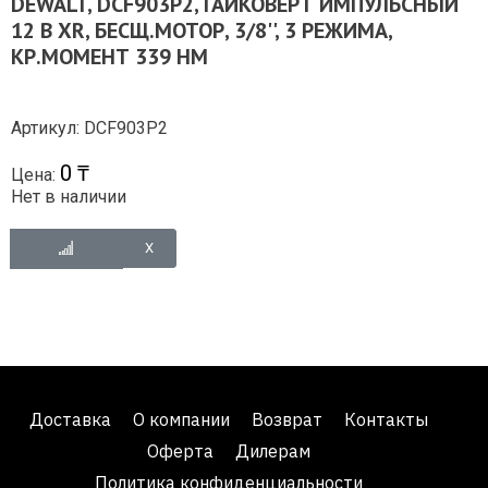
DEWALT, DCF903P2, ГАЙКОВЕРТ ИМПУЛЬСНЫЙ
12 В XR, БЕСЩ.МОТОР, 3/8'', 3 РЕЖИМА,
КР.МОМЕНТ 339 НМ
Артикул: DCF903P2
0 ₸
Цена:
Нет в наличии
Доставка
О компании
Возврат
Контакты
Оферта
Дилерам
Политика конфиденциальности