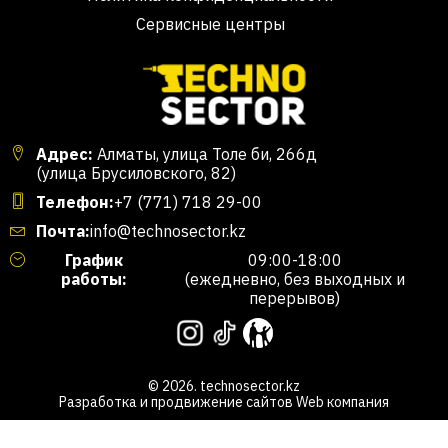
Сервисные центры
Адрес:
Алматы, улица Толе би, 266д
(улица Брусиловского, 82)
Телефон:
+7 (771) 718 29-00
Почта:
info@technosector.kz
График
09:00-18:00
работы:
(ежедневно, без выходных и
перерывов)
© 2026. technosector.kz
Разработка и продвижение сайтов
Web компания