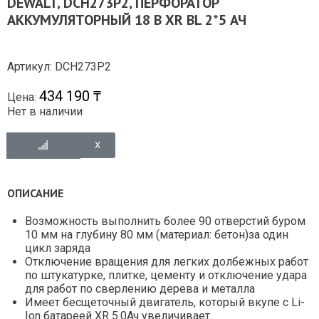
DEWALT, DCH273P2, ПЕРФОРАТОР
АККУМУЛЯТОРНЫЙ 18 В XR BL 2*5 АЧ
Артикул: DCH273P2
434 190 ₸
Цена:
Нет в наличии
ОПИСАНИЕ
Возможность выполнить более 90 отверстий буром
10 мм на глубину 80 мм (материал: бетон)за один
цикл заряда
Отключение вращения для легких долбежных работ
по штукатурке, плитке, цементу и отключение удара
для работ по сверлению дерева и металла
Имеет бесщеточный двигатель, который вкупе с Li-
Ion батареей XR 5.0Ач увеличивает