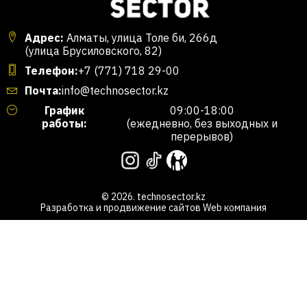
Адрес:
Алматы, улица Толе би, 266д
(улица Брусиловского, 82)
Телефон:
+7 (771) 718 29-00
Почта:
info@technosector.kz
График
09:00-18:00
работы:
(ежедневно, без выходных и
перерывов)
© 2026. technosector.kz
Разработка и продвижение сайтов
Web компания