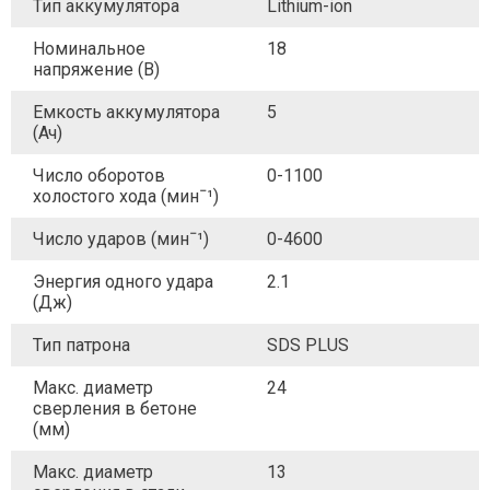
Тип аккумулятора
Lithium-ion
Номинальное
18
напряжение (В)
Емкость аккумулятора
5
(Ач)
Число оборотов
0-1100
холостого хода (минˉ¹)
Число ударов (минˉ¹)
0-4600
Энергия одного удара
2.1
(Дж)
Тип патрона
SDS PLUS
Макс. диаметр
24
сверления в бетоне
(мм)
Макс. диаметр
13