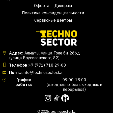
Оферта
Дилерам
Политика конфиденциальности
Сервисные центры
Адрес:
Алматы, улица Толе би, 266д
(улица Брусиловского, 82)
Телефон:
+7 (771) 718 29-00
Почта:
info@technosector.kz
График
09:00-18:00
работы:
(ежедневно, без выходных и
перерывов)
© 2026. technosector.kz