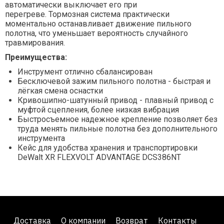
автоматически выключает его при
перегреве. Тормозная система практически
моментально останавливает движение пильного
полотна, что уменьшает вероятность случайного
травмирования.
Преимущества:
Инструмент отлично сбалансирован
Бесключевой зажим пильного полотна - быстрая и
лёгкая смена оснастки
Кривошипно-шатунный привод - плавный привод с
муфтой сцепления, более низкая вибрация
Быстросъемное надежное крепление позволяет без
труда менять пильные полотна без дополнительного
инструмента
Кейс для удобства хранения и транспортировки
DeWalt XR FLEXVOLT ADVANTAGE DCS386NT
Доставка
О компании
Возврат
Контакты