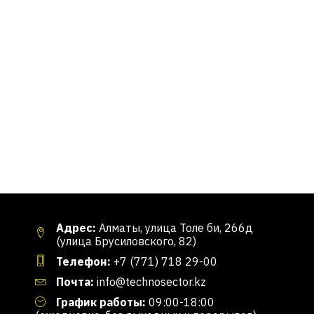
Адрес:
Алматы, улица Толе би, 266д
(улица Брусиловского, 82)
Телефон:
+7 (771) 718 29-00
Почта:
info@technosector.kz
График работы:
09:00-18:00