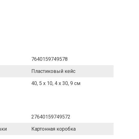
7640159749578
Пластиковый кейс
40, 5 x 10, 4 x 30, 9 см
27640159749572
вки
Картонная коробка