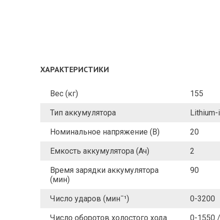
ХАРАКТЕРИСТИКИ
Вес (кг)
155
Тип аккумулятора
Lithium-
Номинальное напряжение (В)
20
Емкость аккумулятора (Ач)
2
Время зарядки аккумулятора
90
(мин)
Число ударов (минˉ¹)
0-3200
Число оборотов холостого хода
0-1550 