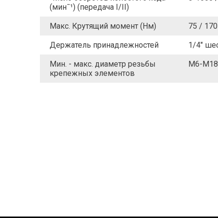
(минˉ¹) (передача I/II)
Макс. Крутящий момент (Нм)
75 / 170
Держатель принадлежностей
1/4" ше
Мин. - макс. диаметр резьбы
M6-M18
крепежных элементов