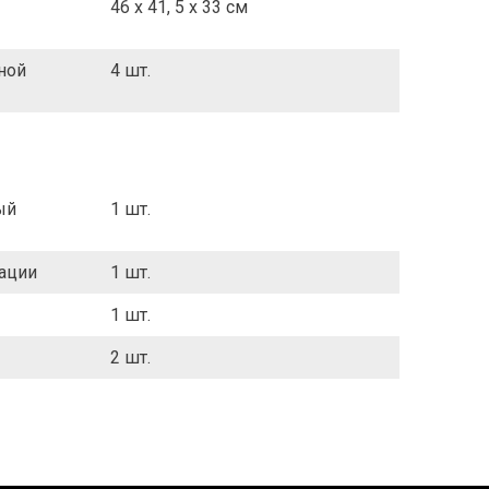
46 x 41, 5 x 33 см
ной
4 шт.
ый
1 шт.
тации
1 шт.
1 шт.
2 шт.