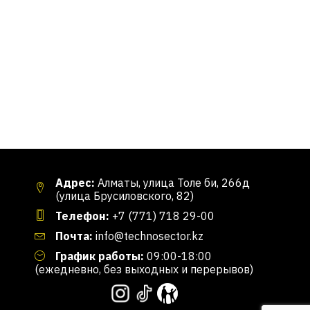
Адрес:
Алматы, улица Толе би, 266д
(улица Брусиловского, 82)
Телефон:
+7 (771) 718 29-00
Почта:
info@technosector.kz
График работы:
09:00-18:00
(ежедневно, без выходных и перерывов)