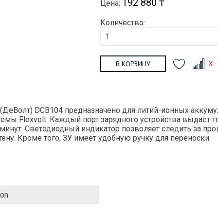
192 880 ₸
Цена:
Количество:
В КОРЗИНУ
еВолт) DCB104 предназначено для литий-ионных аккумулято
стемы Flexvolt. Каждый порт зарядного устройства выдает 
00 минут. Светодиодный индикатор позволяет следить за пр
тену. Кроме того, ЗУ имеет удобную ручку для переноски.
ion