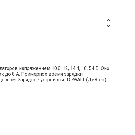
ров напряжением 10.8, 12, 14.4, 18, 54 В. Оно
ток до 8 А. Примерное время зарядки
оцессом. Зарядное устройство DeWALT (ДеВолт)