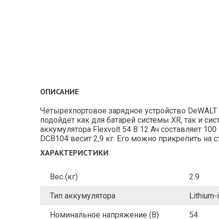
ОПИСАНИЕ
Четырехпортовое зарядное устройство DeWALT (Д
подойдет как для батарей системы XR, так и си
аккумулятора Flexvolt 54 В 12 Ач составляет 1
DCB104 весит 2,9 кг. Его можно прикрепить на с
ХАРАКТЕРИСТИКИ
Вес (кг)
2.9
Тип аккумулятора
Lithium-
Номинальное напряжение (В)
54