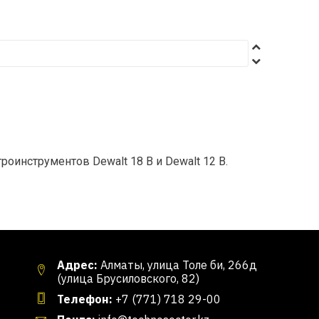
оинструментов Dewalt 18 В и Dewalt 12 В.
Адрес:
Алматы, улица Толе би, 266д
(улица Брусиловского, 82)
Телефон:
+7 (771) 718 29-00