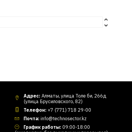
Адрес:
Алматы, улица Толе би, 266д
(улица Брусиловского, 82)
Телефон:
+7 (771) 718 29-00
Почта:
info@technosector.kz
График работы:
09:00-18:00