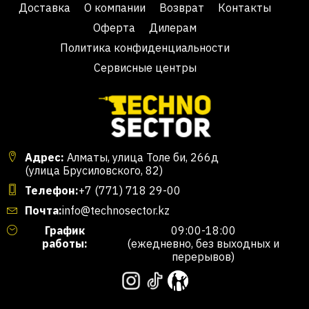
Доставка
О компании
Возврат
Контакты
Оферта
Дилерам
Политика конфиденциальности
Сервисные центры
Адрес:
Алматы, улица Толе би, 266д
(улица Брусиловского, 82)
Телефон:
+7 (771) 718 29-00
Почта:
info@technosector.kz
График
09:00-18:00
работы:
(ежедневно, без выходных и
перерывов)