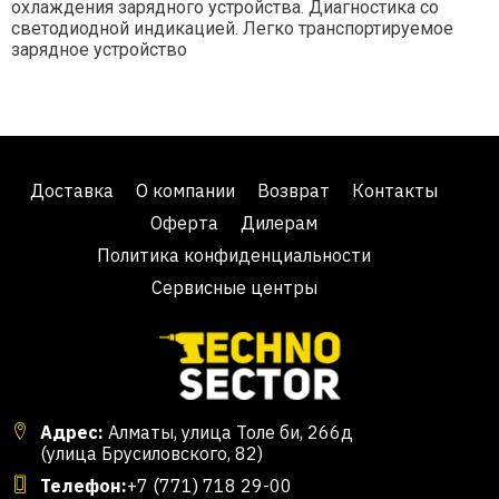
охлаждения зарядного устройства. Диагностика со
светодиодной индикацией. Легко транспортируемое
зарядное устройство
Доставка
О компании
Возврат
Контакты
Оферта
Дилерам
Политика конфиденциальности
Сервисные центры
Адрес:
Алматы, улица Толе би, 266д
(улица Брусиловского, 82)
Телефон:
+7 (771) 718 29-00