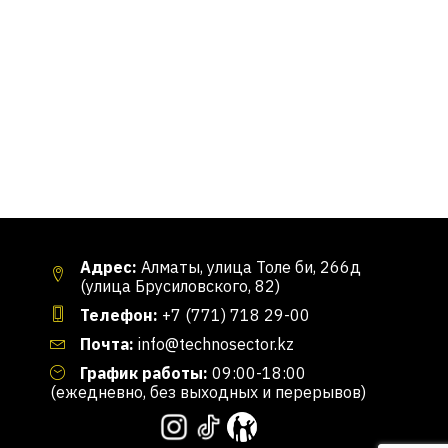
Адрес:
Алматы, улица Толе би, 266д
(улица Брусиловского, 82)
Телефон:
+7 (771) 718 29-00
Почта:
info@technosector.kz
График работы:
09:00-18:00
(ежедневно, без выходных и перерывов)