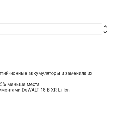
итий-ионные аккумуляторы и заменила их
25% меньше места.
ментами DeWALT 18 В XR Li-lon.