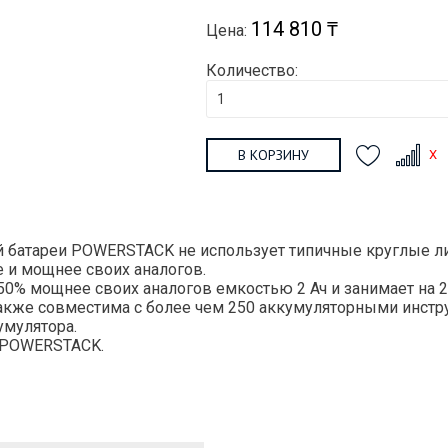
114 810 ₸
Цена:
Количество:
В КОРЗИНУ
 батареи POWERSTACK не использует типичные круглые л
 и мощнее своих аналогов.
 50% мощнее своих аналогов емкостью 2 Ач и занимает на 
акже совместима с более чем 250 аккумуляторными инстру
умулятора.
t POWERSTACK.