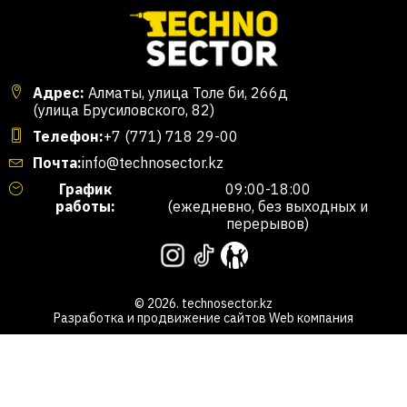
Адрес:
Алматы, улица Толе би, 266д
(улица Брусиловского, 82)
Телефон:
+7 (771) 718 29-00
Почта:
info@technosector.kz
График
09:00-18:00
работы:
(ежедневно, без выходных и
перерывов)
© 2026. technosector.kz
Разработка и продвижение сайтов
Web компания