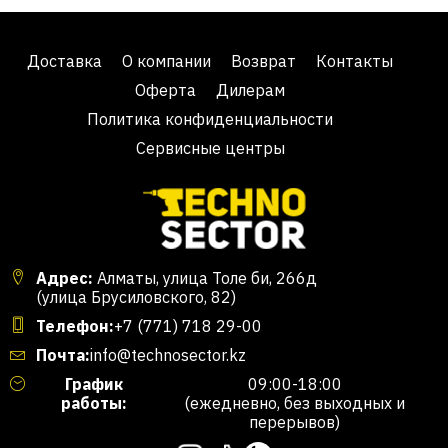
Доставка
О компании
Возврат
Контакты
Оферта
Дилерам
Политика конфиденциальности
Сервисные центры
Адрес:
Алматы, улица Толе би, 266д
(улица Брусиловского, 82)
Телефон:
+7 (771) 718 29-00
Почта:
info@technosector.kz
График
09:00-18:00
работы:
(ежедневно, без выходных и
перерывов)