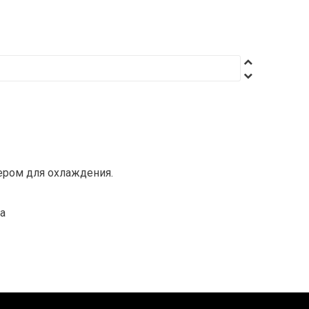
ером для охлаждения.
а