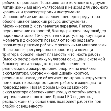
рабочего процесса. Поставляется в комплекте с двумя
литий-ионными аккумуляторами и кейсом для удобного
хранения и транспортировки инструмента.
Износостойкие металлические шестерни редуктора,
обеспечивают высокий ресурс инструмента .
Механическая 2-х ступенчатая передача. Легкое
переключение скоростей, благодаря прочному слайдер
переключателю. 15- ступенчатый регулятор крутящего
момента и 2 скорости позволяют точно задавать
параметры режима работы c различными материалами.
Электронная регулировка скорости при помощи
триггера, обеспечивает плавность и точность работы.
Высоко ресурсные аккумуляторы оснащены системой
балансировки заряда, которая обеспечивает
равномерное распределение энергии по ячейкам
аккумулятора. Эргономичный дизайн корпуса,
резиновые накладки облегчают контроль инструмента,
повышают комфорт во время работы и защищают от
повреждений. Новая форма Li-ion сдвижного
аккумулятора обеспечивает лучшую устойчивость в
вертикальном положении. Яркая LED подсветка,
расположенная у основания, позволяет работать при
слабой освещенности