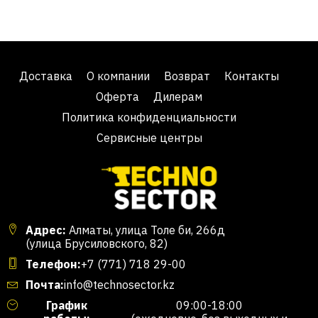
Доставка
О компании
Возврат
Контакты
Оферта
Дилерам
Политика конфиденциальности
Сервисные центры
Адрес:
Алматы, улица Толе би, 266д
(улица Брусиловского, 82)
Телефон:
+7 (771) 718 29-00
Почта:
info@technosector.kz
График
09:00-18:00