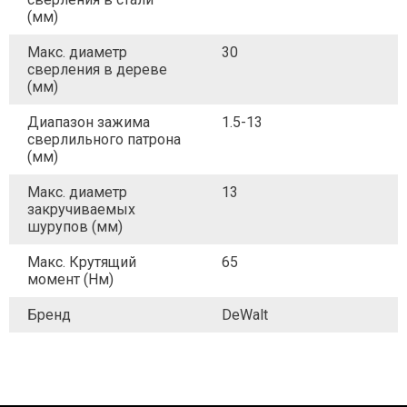
(мм)
Макс. диаметр
30
сверления в дереве
(мм)
Диапазон зажима
1.5-13
сверлильного патрона
(мм)
Макс. диаметр
13
закручиваемых
шурупов (мм)
Макс. Крутящий
65
момент (Нм)
Бренд
DeWalt