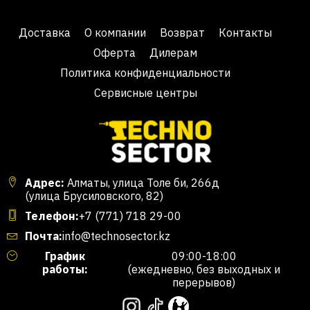
Доставка
О компании
Возврат
Контакты
Оферта
Дилерам
Политика конфиденциальности
Сервисные центры
Адрес:
Алматы, улица Толе би, 266д
(улица Брусиловского, 82)
Телефон:
+7 (771) 718 29-00
Почта:
info@technosector.kz
График
09:00-18:00
работы:
(ежедневно, без выходных и
перерывов)