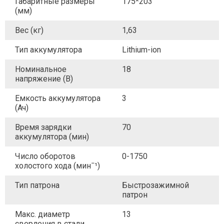
Габаритные размеры
175*203
(мм)
Вес (кг)
1,63
Тип аккумулятора
Lithium-ion
Номинальное
18
напряжение (В)
Емкость аккумулятора
3
(Ач)
Время зарядки
70
аккумулятора (мин)
Число оборотов
0-1750
холостого хода (минˉ¹)
Тип патрона
Быстрозажимной
патрон
Макс. диаметр
13
сверления в стали