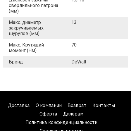
сверлильного патрона
(мм)
Макс. диаметр
13
закручиваемых
шурупов (мм)
Макс. Крутящий
70
момент (Нм)
Бренд
DeWalt
Доставка
О компании
Возврат
Контакты
Оферта
Дилерам
Политика конфиденциальности
Сервисные центры