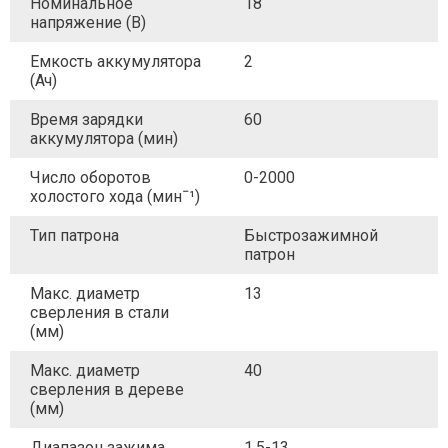
Номинальное
18
напряжение (В)
Емкость аккумулятора
2
(Ач)
Время зарядки
60
аккумулятора (мин)
Число оборотов
0-2000
холостого хода (минˉ¹)
Тип патрона
Быстрозажимной
патрон
Макс. диаметр
13
сверления в стали
(мм)
Макс. диаметр
40
сверления в дереве
(мм)
Диапазон зажима
1.5-13