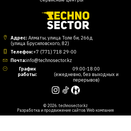
Адрес:
Алматы, улица Толе би, 266д
(улица Брусиловского, 82)
Телефон:
+7 (771) 718 29-00
Почта:
info@technosector.kz
График
09:00-18:00
работы:
(ежедневно, без выходных и
перерывов)
© 2026. technosector.kz
Разработка и продвижение сайтов
Web компания