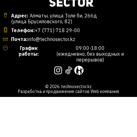
Адрес:
Алматы, улица Толе би, 266д
(улица Брусиловского, 82)
Телефон:
+7 (771) 718 29-00
Почта:
info@technosector.kz
График
09:00-18:00
работы:
(ежедневно, без выходных и
перерывов)
© 2026. technosector.kz
Разработка и продвижение сайтов
Web компания