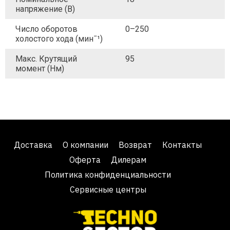
напряжение (В)
Число оборотов
0–250
холостого хода (минˉ¹)
Макс. Крутящий
95
момент (Нм)
Доставка
О компании
Возврат
Контакты
Оферта
Дилерам
Политика конфиденциальности
Сервисные центры