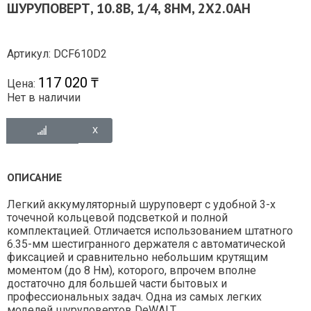
ШУРУПОВЕРТ, 10.8В, 1/4, 8НМ, 2Х2.0AH
Артикул: DCF610D2
117 020 ₸
Цена:
Нет в наличии
ОПИСАНИЕ
Легкий аккумуляторный шуруповерт с удобной 3-х
точечной кольцевой подсветкой и полной
комплектацией. Отличается использованием штатного
6.35-мм шестигранного держателя с автоматической
фиксацией и сравнительно небольшим крутящим
моментом (до 8 Нм), которого, впрочем вполне
достаточно для большей части бытовых и
профессиональных задач. Одна из самых легких
моделей шуруповертов DeWALT.