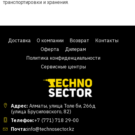
транспортировки и хранения.
Доставка
О компании
Возврат
Контакты
Оферта
Дилерам
Политика конфиденциальности
Сервисные центры
Адрес:
Алматы, улица Толе би, 266д
(улица Брусиловского, 82)
Телефон:
+7 (771) 718 29-00
Почта:
info@technosector.kz