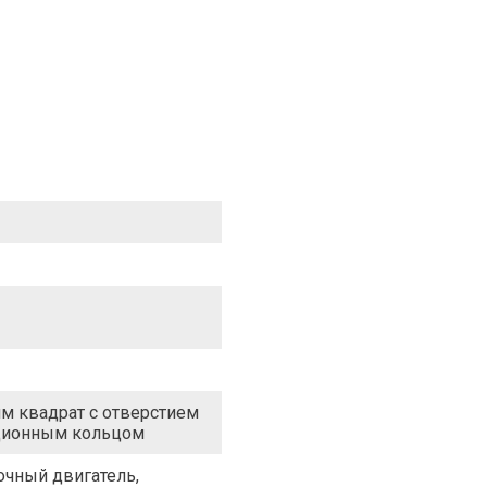
м квадрат с отверстием
ционным кольцом
чный двигатель,