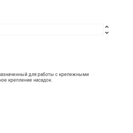
назначенный для работы с крепежными
ое крепление насадок.