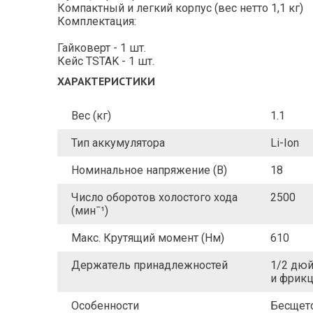
Компактный и легкий корпус (вес нетто 1,1 кг)
Комплектация:
Гайковерт - 1 шт.
Кейс TSTAK - 1 шт.
ХАРАКТЕРИСТИКИ
Вес (кг)
1.1
Тип аккумулятора
Li-Ion
Номинальное напряжение (В)
18
Число оборотов холостого хода
2500
(минˉ¹)
Макс. Крутящий момент (Нм)
610
Держатель принадлежностей
1/2 дюй
и фрик
Особенности
Бесщето