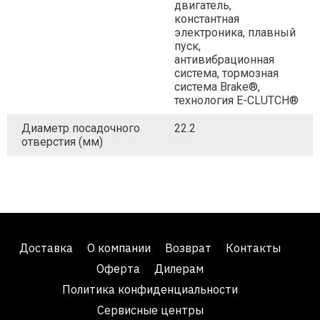
двигатель,
константная
электроника, плавный
пуск,
антивибрационная
система, тормозная
система Brake®,
технология E-CLUTCH®
Диаметр посадочного
22.2
отверстия (мм)
Доставка
О компании
Возврат
Контакты
Оферта
Дилерам
Политика конфиденциальности
Сервисные центры