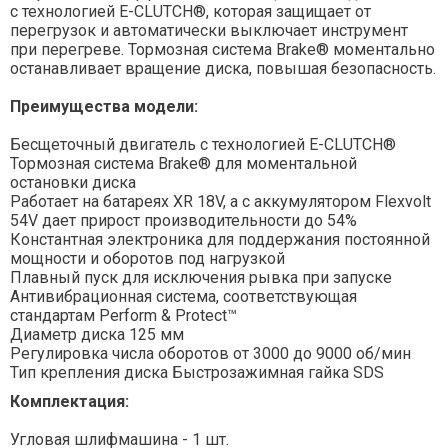
с технологией E-CLUTCH®, которая защищает от
перегрузок и автоматически выключает инструмент
при перегреве. Тормозная система Brake® моментально
останавливает вращение диска, повышая безопасность.
Преимущества модели:
Бесщеточный двигатель с технологией E-CLUTCH®
Тормозная система Brake® для моментальной
остановки диска
Работает на батареях XR 18V, а с аккумулятором Flexvolt
54V дает прирост производительности до 54%
Константная электроника для поддержания постоянной
мощности и оборотов под нагрузкой
Плавный пуск для исключения рывка при запуске
Антивибрационная система, соответствующая
стандартам Perform & Protect™
Диаметр диска 125 мм
Регулировка числа оборотов от 3000 до 9000 об/мин
Тип крепления диска Быстрозажимная гайка SDS
Комплектация:
Угловая шлифмашина - 1 шт.