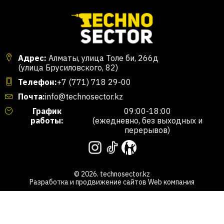
Адрес:
Алматы, улица Толе би, 266д
(улица Брусиловского, 82)
Телефон:
+7 (771) 718 29-00
Почта:
info@technosector.kz
График
09:00-18:00
работы:
(ежедневно, без выходных и
перерывов)
© 2026. technosector.kz
Разработка и продвижение сайтов
Web компания