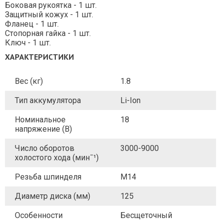
Боковая рукоятка - 1 шт.
Защитный кожух - 1 шт.
Фланец - 1 шт.
Стопорная гайка - 1 шт.
Ключ - 1 шт.
ХАРАКТЕРИСТИКИ
Вес (кг)
1.8
Тип аккумулятора
Li-Ion
Номинальное
18
напряжение (В)
Число оборотов
3000-9000
холостого хода (минˉ¹)
Резьба шпинделя
M14
Диаметр диска (мм)
125
Особенности
Бесщеточный