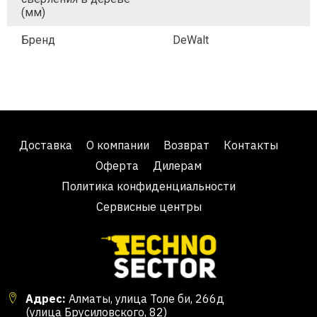
(мм)
Бренд
DeWalt
Доставка
О компании
Возврат
Контакты
Оферта
Дилерам
Политика конфиденциальности
Сервисные центры
Адрес:
Алматы, улица Толе би, 266д
(улица Брусиловского, 82)