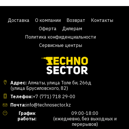
Доставка
О компании
Возврат
Контакты
Оферта
Дилерам
Политика конфиденциальности
Сервисные центры
Адрес:
Алматы, улица Толе би, 266д
(улица Брусиловского, 82)
Телефон:
+7 (771) 718 29-00
Почта:
info@technosector.kz
График
09:00-18:00
работы:
(ежедневно, без выходных и
перерывов)