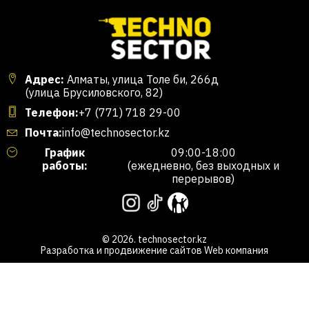
Адрес:
Алматы, улица Толе би, 266д
(улица Брусиловского, 82)
Телефон:
+7 (771) 718 29-00
Почта:
info@technosector.kz
График
09:00-18:00
работы:
(ежедневно, без выходных и
перерывов)
© 2026. technosector.kz
Разработка и продвижение сайтов
Web компания