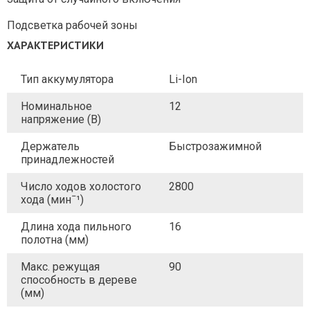
Подсветка рабочей зоны
ХАРАКТЕРИСТИКИ
Тип аккумулятора
Li-Ion
Номинальное
12
напряжение (В)
Держатель
Быстрозажимной
принадлежностей
Число ходов холостого
2800
хода (минˉ¹)
Длина хода пильного
16
полотна (мм)
Макс. режущая
90
способность в дереве
(мм)