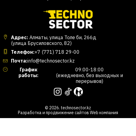
Адрес:
Алматы, улица Толе би, 266д
(улица Брусиловского, 82)
Телефон:
+7 (771) 718 29-00
Почта:
info@technosector.kz
График
09:00-18:00
работы:
(ежедневно, без выходных и
перерывов)
© 2026. technosector.kz
Разработка и продвижение сайтов
Web компания