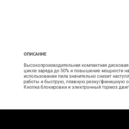
ОПИСАНИЕ
Высокопроизводительная компактная дисковая п
цикле заряда до 50% и повышение мощности на 
использовании пила значительно снизит наступ
работы и быструю, плавную резку/финишную об
Кнопка блокировки и электронный тормоз двига