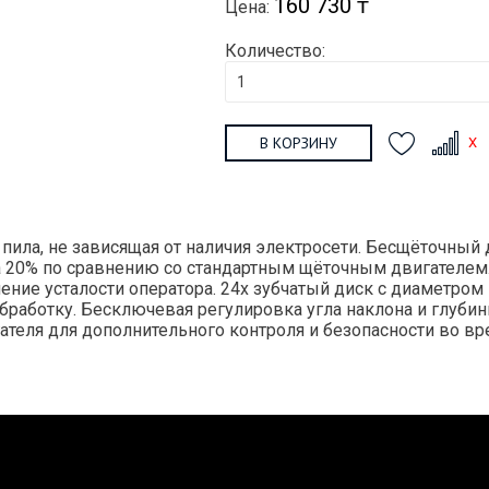
160 730 ₸
Цена:
Количество:
В КОРЗИНУ
ила, не зависящая от наличия электросети. Бесщёточный 
20% по сравнению со стандартным щёточным двигателем. 
ление усталости оператора. 24х зубчатый диск с диаметро
работку. Бесключевая регулировка угла наклона и глубин
теля для дополнительного контроля и безопасности во в