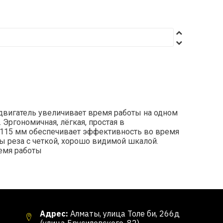
двигатель увеличивает время работы на одном
Эргономичная, лёгкая, простая в
м 115 мм обеспечивает эффективность во время
ы реза с четкой, хорошо видимой шкалой.
ремя работы
Адрес:
Алматы, улица Толе би, 266д