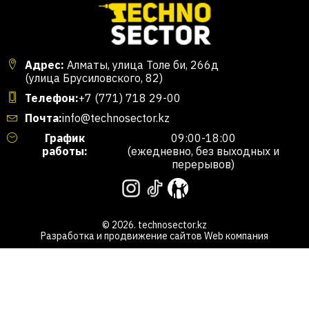
Адрес:
Алматы, улица Толе би, 266д
(улица Брусиловского, 82)
Телефон:
+7 (771) 718 29-00
Почта:
info@technosector.kz
График
09:00-18:00
работы:
(ежедневно, без выходных и
перерывов)
© 2026. technosector.kz
Разработка и продвижение сайтов
Web компания