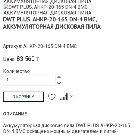
DWT PLUS, AHKP-20-165 DN-4 BMC,
АККУМУЛЯТОРНАЯ ДИСКОВАЯ ПИЛА
Артикул: AHKP-20-165 DN-4 BMC
83 560 ₸
Цена:
Количество:
В КОРЗИНУ
ОПИСАНИЕ
Аккумуляторная дисковая пила DWT PLUS AHKP-20-165
DN-4 BMC оснащена мощным двигателем и литий-