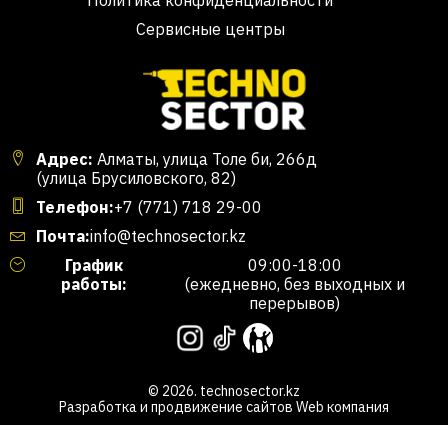
Политика конфиденциальности
Сервисные центры
Адрес:
Алматы, улица Толе би, 266д
(улица Брусиловского, 82)
Телефон:
+7 (771) 718 29-00
Почта:
info@technosector.kz
График
09:00-18:00
работы:
(ежедневно, без выходных и
перерывов)
© 2026. technosector.kz
Разработка и продвижение сайтов
Web компания