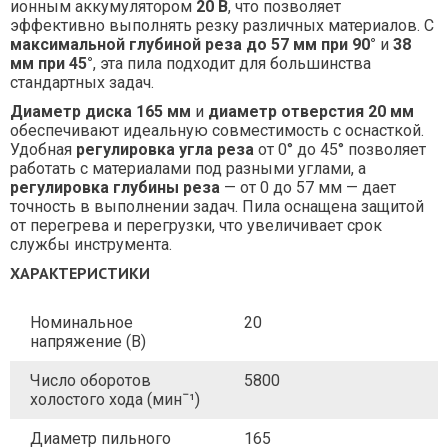
ионным аккумулятором
20 В
, что позволяет
эффективно выполнять резку различных материалов. С
максимальной глубиной реза до 57 мм при 90°
и
38
мм при 45°
, эта пила подходит для большинства
стандартных задач.
Диаметр диска 165 мм
и
диаметр отверстия 20 мм
обеспечивают идеальную совместимость с оснасткой.
Удобная
регулировка угла реза
от 0° до 45° позволяет
работать с материалами под разными углами, а
регулировка глубины реза
— от 0 до 57 мм — дает
точность в выполнении задач. Пила оснащена защитой
от перегрева и перегрузки, что увеличивает срок
службы инструмента.
ХАРАКТЕРИСТИКИ
Номинальное
20
напряжение (В)
Число оборотов
5800
холостого хода (минˉ¹)
Диаметр пильного
165