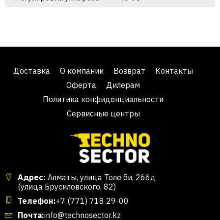
Доставка
О компании
Возврат
Контакты
Оферта
Дилерам
Политика конфиденциальности
Сервисные центры
Адрес:
Алматы, улица Толе би, 266д
(улица Брусиловского, 82)
Телефон:
+7 (771) 718 29-00
Почта:
info@technosector.kz