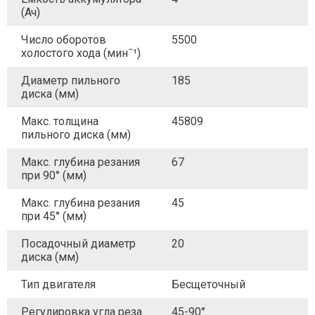
(Ач)
Число оборотов
5500
холостого хода (минˉ¹)
Диаметр пильного
185
диска (мм)
Макс. толщина
45809
пильного диска (мм)
Макс. глубина резания
67
при 90° (мм)
Макс. глубина резания
45
при 45° (мм)
Посадочный диаметр
20
диска (мм)
Тип двигателя
Бесщеточный
Регулировка угла реза
45-90°