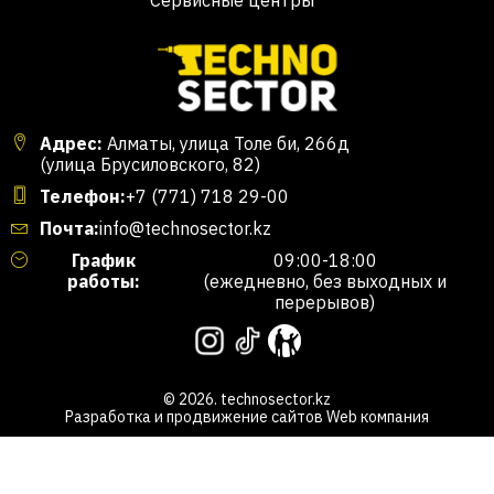
Сервисные центры
Адрес:
Алматы, улица Толе би, 266д
(улица Брусиловского, 82)
Телефон:
+7 (771) 718 29-00
Почта:
info@technosector.kz
График
09:00-18:00
работы:
(ежедневно, без выходных и
перерывов)
© 2026. technosector.kz
Разработка и продвижение сайтов
Web компания