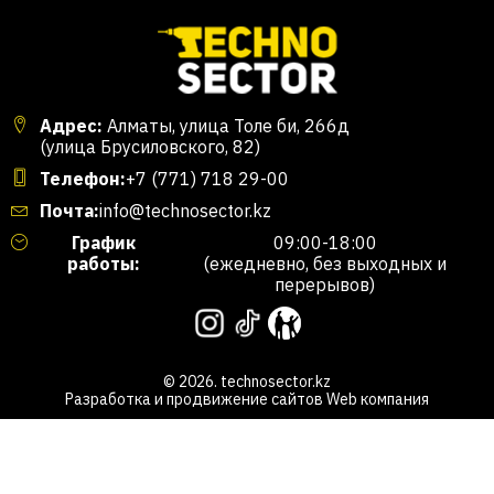
Адрес:
Алматы, улица Толе би, 266д
(улица Брусиловского, 82)
Телефон:
+7 (771) 718 29-00
Почта:
info@technosector.kz
График
09:00-18:00
работы:
(ежедневно, без выходных и
перерывов)
© 2026. technosector.kz
Разработка и продвижение сайтов
Web компания