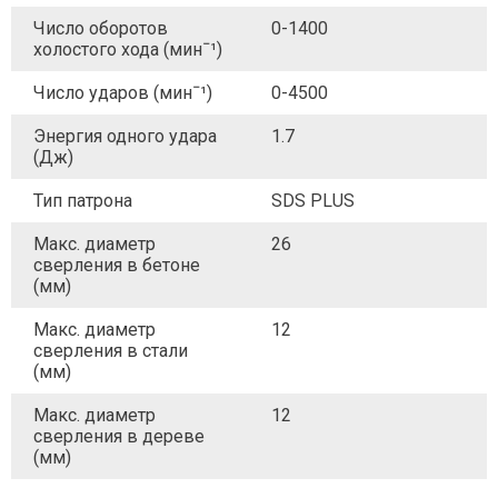
Число оборотов
0-1400
холостого хода (минˉ¹)
Число ударов (минˉ¹)
0-4500
Энергия одного удара
1.7
(Дж)
Тип патрона
SDS PLUS
Макс. диаметр
26
сверления в бетоне
(мм)
Макс. диаметр
12
сверления в стали
(мм)
Макс. диаметр
12
сверления в дереве
(мм)