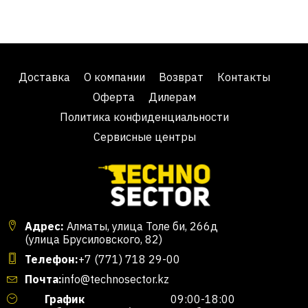
Доставка
О компании
Возврат
Контакты
Оферта
Дилерам
Политика конфиденциальности
Сервисные центры
Адрес:
Алматы, улица Толе би, 266д
(улица Брусиловского, 82)
Телефон:
+7 (771) 718 29-00
Почта:
info@technosector.kz
График
09:00-18:00