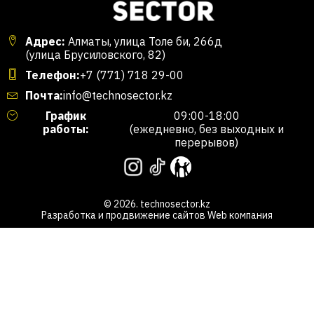
Адрес:
Алматы, улица Толе би, 266д
(улица Брусиловского, 82)
Телефон:
+7 (771) 718 29-00
Почта:
info@technosector.kz
График
09:00-18:00
работы:
(ежедневно, без выходных и
перерывов)
© 2026. technosector.kz
Разработка и продвижение сайтов
Web компания