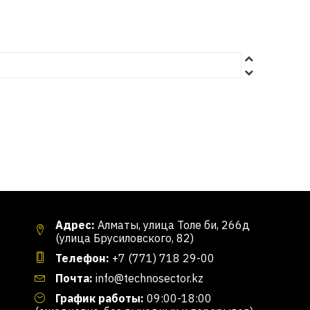
Адрес:
Алматы, улица Толе би, 266д
(улица Брусиловского, 82)
Телефон:
+7 (771) 718 29-00
Почта:
info@technosector.kz
График работы:
09:00-18:00