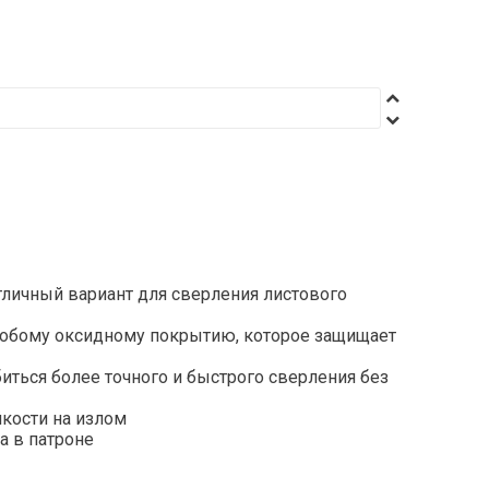
личный вариант для сверления листового
собому оксидному покрытию, которое защищает
иться более точного и быстрого сверления без
кости на излом
а в патроне