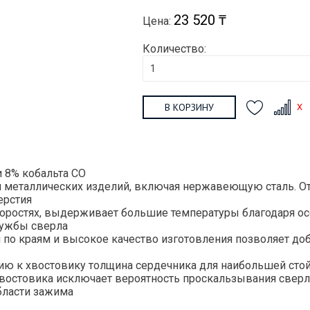
23 520 ₸
Цена:
Количество:
В КОРЗИНУ
 8% кобальта CO
и металлических изделий, включая нержавеющую сталь. От
ерстия
коростях, выдерживает большие температуры благодаря о
лужбы сверла
по краям и высокое качество изготовления позволяет доб
ю к хвостовику толщина сердечника для наибольшей стой
востовика исключает вероятность проскальзывания сверл
бласти зажима