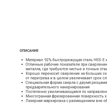
ОПИСАНИЕ
Материал: 92% быстрорежущая сталь HSS-E и
Отличные рабочие показатели при сверлени
металла, где требуются чистые и точные отв
Хорошо переносит сверление на больших с
от перегрева и в целом увеличивает срок с
Специальная форма сверла с двумя резцами 
предварительного накернирования
Постепенно увеличивающаяся по направлени
Многогранная фрезерованная поверхность х
Лазерная маркировка с размещением вне о