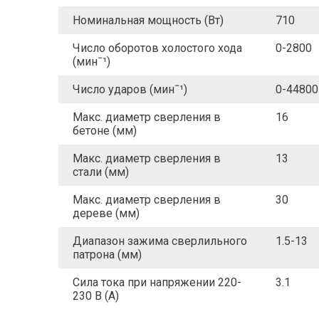
Номинальная мощность (Вт)
710
Число оборотов холостого хода
0-2800
(минˉ¹)
Число ударов (минˉ¹)
0-44800
Макс. диаметр сверления в
16
бетоне (мм)
Макс. диаметр сверления в
13
стали (мм)
Макс. диаметр сверления в
30
дереве (мм)
Диапазон зажима сверлильного
1.5-13
патрона (мм)
Сила тока при напряжении 220-
3.1
230 В (А)