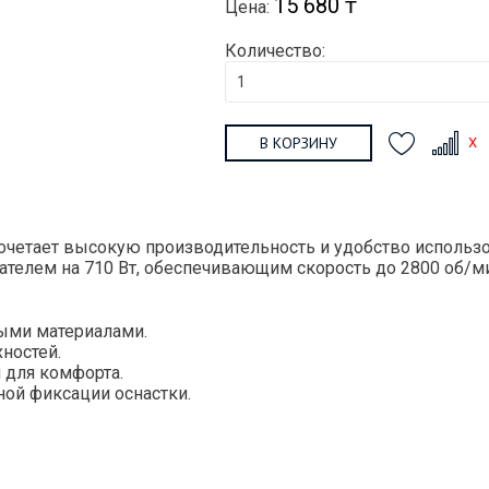
15 680 ₸
Цена:
Количество:
В КОРЗИНУ
очетает высокую производительность и удобство использо
ателем на 710 Вт, обеспечивающим скорость до 2800 об/ми
ными материалами.
ностей.
 для комфорта.
ой фиксации оснастки.