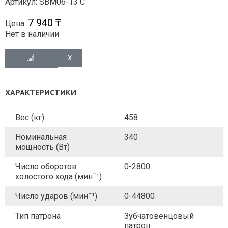
Артикул: SBM06-13 C
7 940 ₸
Цена:
Нет в наличии
ХАРАКТЕРИСТИКИ
Вес (кг)
458
Номинальная
340
мощность (Вт)
Число оборотов
0-2800
холостого хода (минˉ¹)
Число ударов (минˉ¹)
0-44800
Тип патрона
Зубчатовенцовый
патрон