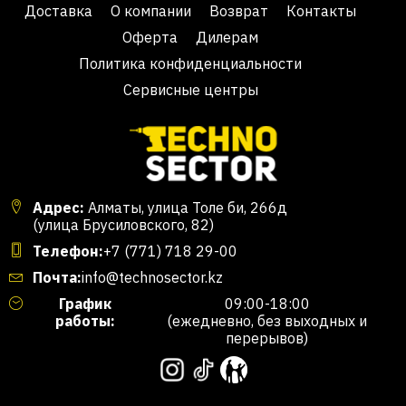
Доставка
О компании
Возврат
Контакты
Оферта
Дилерам
Политика конфиденциальности
Сервисные центры
Адрес:
Алматы, улица Толе би, 266д
(улица Брусиловского, 82)
Телефон:
+7 (771) 718 29-00
Почта:
info@technosector.kz
График
09:00-18:00
работы:
(ежедневно, без выходных и
перерывов)