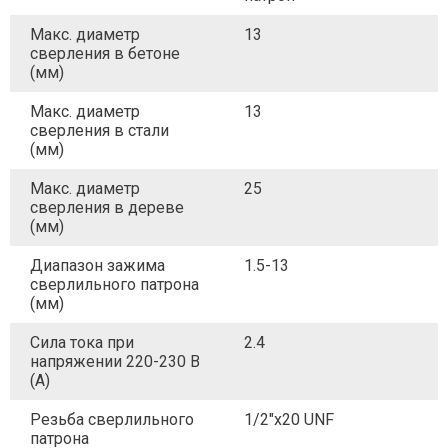
Макс. диаметр
13
сверления в бетоне
(мм)
Макс. диаметр
13
сверления в стали
(мм)
Макс. диаметр
25
сверления в дереве
(мм)
Диапазон зажима
1.5-13
сверлильного патрона
(мм)
Сила тока при
2.4
напряжении 220-230 В
(А)
Резьба сверлильного
1/2"x20 UNF
патрона