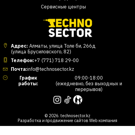
Сервисные центры
Адрес:
Алматы, улица Толе би, 266д
(улица Брусиловского, 82)
Телефон:
+7 (771) 718 29-00
Почта:
info@technosector.kz
График
09:00-18:00
работы:
(ежедневно, без выходных и
перерывов)
© 2026. technosector.kz
Разработка и продвижение сайтов
Web компания