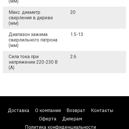
(мм)
Макс. диаметр
20
сверления в дереве
(мм)
Диапазон зажима
1.5-13
сверлильного патрона
(мм)
Сила тока при
2.6
напряжении 220-230 В
(А)
Доставка
О компании
Возврат
Контакты
Оферта
Дилерам
Политика конфиденциальности