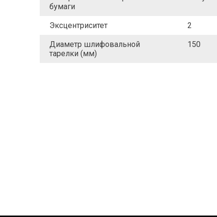
бумаги
Эксцентриситет
2
Диаметр шлифовальной
150
тарелки (мм)