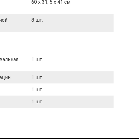
60 x 31, 5 x 41 cм
ной
8 шт.
вальная
1 шт.
тации
1 шт.
1 шт.
1 шт.