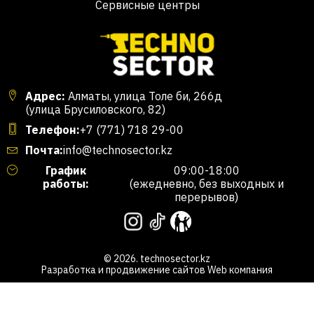
Сервисные центры
Адрес:
Алматы, улица Толе би, 266д
(улица Брусиловского, 82)
Телефон:
+7 (771) 718 29-00
Почта:
info@technosector.kz
График
09:00-18:00
работы:
(ежедневно, без выходных и
перерывов)
© 2026. technosector.kz
Разработка и продвижение сайтов
Web компания