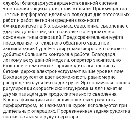
службы благодаря усовершенствованной системе
уплотнений защиты двигателя от пыли. Преимущества:
Легкий перфоратор идеально подходит для потолочных
работ и работ легкой и средней сложности.
Функционирует в 3-х режимах: сверление, сверление с
ударом, долбление, что позволяет совершать все
основные типы операций. Предохранительная муфта
предохраняет от сильного обратного удара при
заклинивании бура. Регулируемая скорость позволяет
добиться большего контроля в работе. Благодаря
легкому весу данной модели, оператор значительно
большее время может производить сверление в
бетоне, держа электроинструмент выше уровня плеч.
Боковая рукоятка дает возможность равномерно
распределить усилия на две руки. Эргономичная кнопка
регулировки скорости сконструирована для нажатия
двумя пальцам для продолжительного сверления.
Кнопка фиксации включения позволяет работать
перфоратором, не нажимая на курок, используется при
длительных операциях. Прорезиненная задняя рукоятка
плотно ложится в руку оператора.