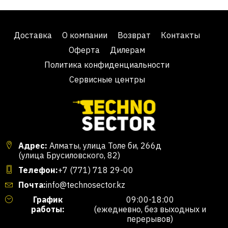
Доставка
О компании
Возврат
Контакты
Оферта
Дилерам
Политика конфиденциальности
Сервисные центры
Адрес:
Алматы, улица Толе би, 266д
(улица Брусиловского, 82)
Телефон:
+7 (771) 718 29-00
Почта:
info@technosector.kz
График
09:00-18:00
работы:
(ежедневно, без выходных и
перерывов)